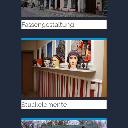
Fassengestaltung
Stuckelemente