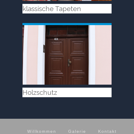
klassische Tapeten
Holzschutz
Willkommen
Galerie
Kontakt