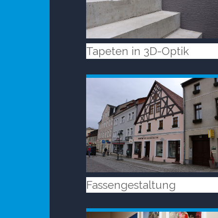
Tapeten in 3D-Optik
Fassengestaltung