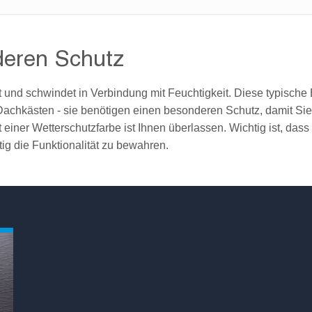
deren Schutz
lt und schwindet in Verbindung mit Feuchtigkeit. Diese typische E
r Dachkästen - sie benötigen einen besonderen Schutz, damit Si
 einer Wetterschutzfarbe ist Ihnen überlassen. Wichtig ist, das
ig die Funktionalität zu bewahren.