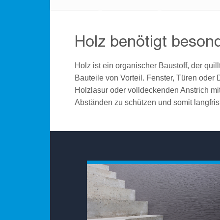
Holz benötigt beson
Holz ist ein organischer Baustoff, der quil
Bauteile von Vorteil. Fenster, Türen ode
Holzlasur oder volldeckenden Anstrich mit
Abständen zu schützen und somit langfrist