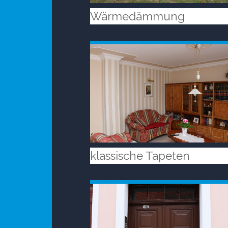
Wärmedämmung
klassische Tapeten