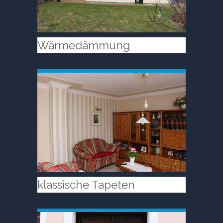
Wärmedämmung
klassische Tapeten