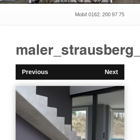
Mobil 0162. 200 97 75
maler_strausberg
Previous
Next