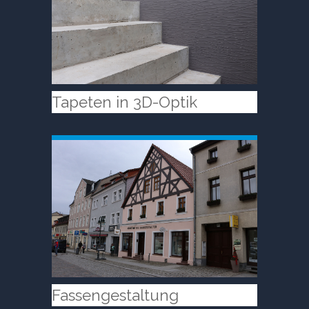
Tapeten in 3D-Optik
Fassengestaltung