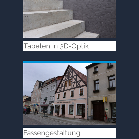
Tapeten in 3D-Optik
Fassengestaltung