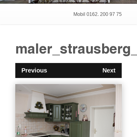
Mobil 0162. 200 97 75
maler_strausberg
Previous
Next