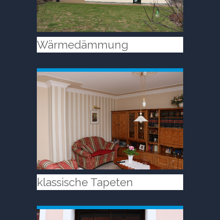
Wärmedämmung
klassische Tapeten